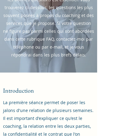
trouverez ci-dessous, les questions les plus
souvent posées à propos du coaching et des
services que je propose. Si votre question
ne figure pas parmi celles qui sont abordées
dans cette rubrique FAQ, contactez-moi par
téléphone ou par e-mail, et je vous
répondrai dans les plus brefs délais.
Introduction
La première séance permet de poser les
jalons d'une relation de plusieurs semaines.
Il est important d'expliquer ce qu'est le
coaching, la relation entre les deux parties,
la confidentialité et le contrat que l'on