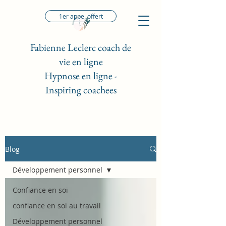
1er appel offert
Fabienne Leclerc coach de
vie en ligne
Hypnose en ligne -
Inspiring coachees
Blog
Développement personnel
Confiance en soi
confiance en soi au travail
Développement personnel